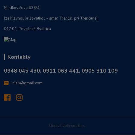
Sládkovičova 636/4
(za hlavnou križovatkou - smer Trenčín, pri Trenčane)
017 01 Považská Bystrica
Kontakty
0948 045 430, 0911 063 441, 0905 310 109
lcisik@gmail.com
Upravit sběr cookies.