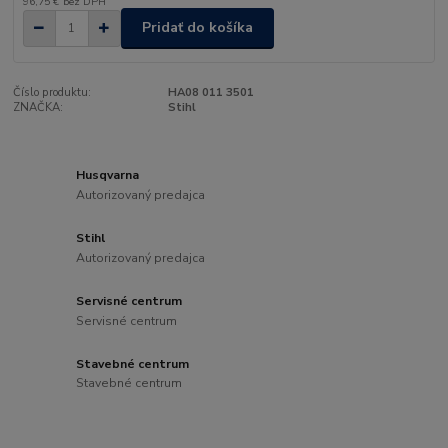
96,75 €
bez DPH
Pridať do košíka
Číslo produktu:
HA08 011 3501
ZNAČKA:
Stihl
Husqvarna
Autorizovaný predajca
Stihl
Autorizovaný predajca
Servisné centrum
Servisné centrum
Stavebné centrum
Stavebné centrum