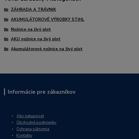
ZÁHRADA A TRÁVNIK
AKUMULÁTOROVÉ VÝROBKY STIHL
Nožnice na živý plot
AKU nožnice na živý plot
Akumulátorové nožnice na živý plot
Informácie pre zákazníkov
Ako nakupovať
Obchodné podmienky
Ochrana súkromia
Kontakty