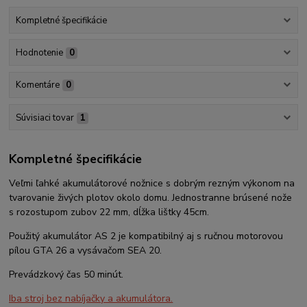
Kompletné špecifikácie
Hodnotenie
0
Komentáre
0
Súvisiaci tovar
1
Kompletné špecifikácie
Veľmi ľahké akumulátorové nožnice s dobrým rezným výkonom na
tvarovanie živých plotov okolo domu. Jednostranne brúsené nože
s rozostupom zubov 22 mm, dĺžka lištky 45cm.
Použitý akumulátor AS 2 je kompatibilný aj s ručnou motorovou
pílou GTA 26 a vysávačom SEA 20.
Prevádzkový čas 50 minút.
Iba stroj bez nabíjačky a akumulátora.