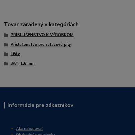
Tovar zaradený v kategóriách
PRÍSLUŠENSTVO K VÝROBKOM
Príslušenstvo pre reťazové píly
Lišty
3/8", 1.6 mm
Informácie pre zákazníkov
Ako nakupovať
Obchodné podmienky