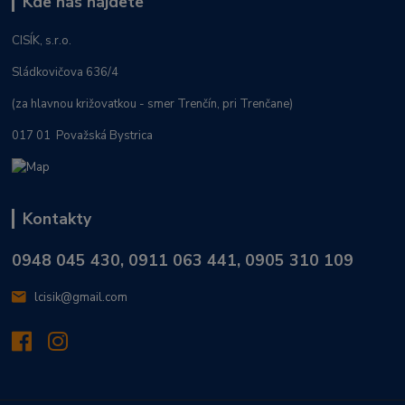
Kde nás nájdete
CISÍK, s.r.o.
Sládkovičova 636/4
(za hlavnou križovatkou - smer Trenčín, pri Trenčane)
017 01 Považská Bystrica
Kontakty
0948 045 430, 0911 063 441, 0905 310 109
lcisik@gmail.com