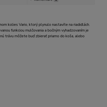
m kolies Vario, ktorý plynulo nastavíte na riadidlách.
anou funkciou mulčovania a bočným vyhadzovaním je
enú trávu môžete buď zbierať priamo do koša, alebo