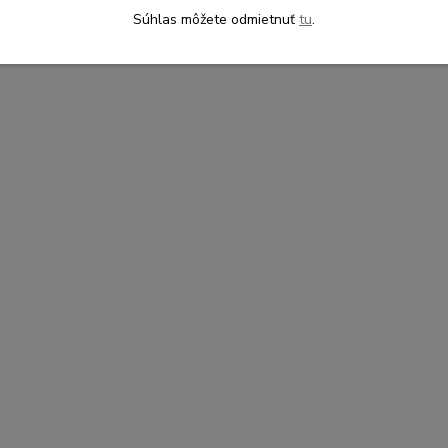
Súhlas môžete odmietnuť
tu
.