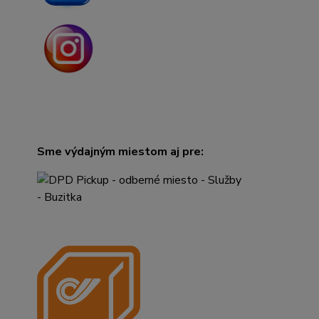
Sme výdajným miestom aj pre: