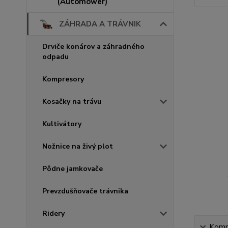
(Automower)
ZÁHRADA A TRÁVNIK
Drviče konárov a záhradného
odpadu
Kompresory
Kosačky na trávu
Kultivátory
Nožnice na živý plot
Pôdne jamkovače
Prevzdušňovače trávnika
Ridery
Kompl