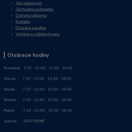
Ako nakupovať
Obchodné podmienky
Ochrana súkromia
Kontakty
Doprava a platba
Výmena a vrátenie tovaru
Otváracie hodiny
Po
ndelok:
7:30 - 12:00; 13:00 - 16:00
Utorok: 7:30 - 12:00; 13:00 - 16:00
Streda: 7:30 - 12:00; 13:00 - 16:00
Štvrtok: 7:30 - 12:00; 13:00 - 16:00
Piatok: 7:30 - 12:00; 13:00 - 16:00
Sobota: ZATVORENÉ