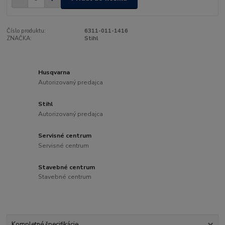
Číslo produktu:
6311-011-1416
ZNAČKA:
Stihl
Husqvarna
Autorizovaný predajca
Stihl
Autorizovaný predajca
Servisné centrum
Servisné centrum
Stavebné centrum
Stavebné centrum
Kompletné špecifikácie