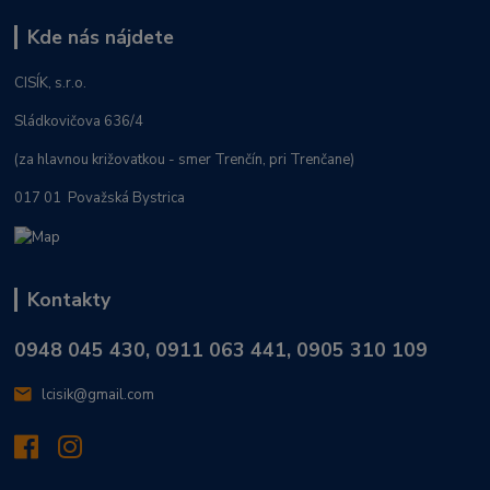
Kde nás nájdete
CISÍK, s.r.o.
Sládkovičova 636/4
(za hlavnou križovatkou - smer Trenčín, pri Trenčane)
017 01 Považská Bystrica
Kontakty
0948 045 430, 0911 063 441, 0905 310 109
lcisik@gmail.com