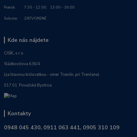
Piatok: 7:30 - 12:00; 13:00 - 16:00
Sobota: ZATVORENÉ
Kde nás nájdete
CISÍK, s.r.o.
Sládkovičova 636/4
(za hlavnou križovatkou - smer Trenčín, pri Trenčane)
017 01 Považská Bystrica
Kontakty
0948 045 430, 0911 063 441, 0905 310 109