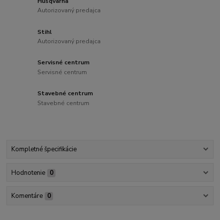
Husqvarna
Autorizovaný predajca
Stihl
Autorizovaný predajca
Servisné centrum
Servisné centrum
Stavebné centrum
Stavebné centrum
Kompletné špecifikácie
Hodnotenie
0
Komentáre
0