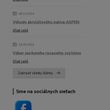
08.10.2024
Výhody akrylátového paliva ASPEN
čítať celé
18.09.2024
Výber správneho rezacieho systému
čítať celé
Zobraziť všetky články
Sme na sociálnych sieťach