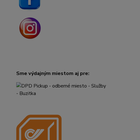
Sme výdajným miestom aj pre: