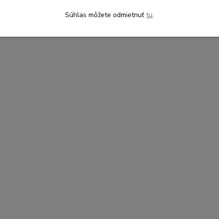
Súhlas môžete odmietnuť
tu
.