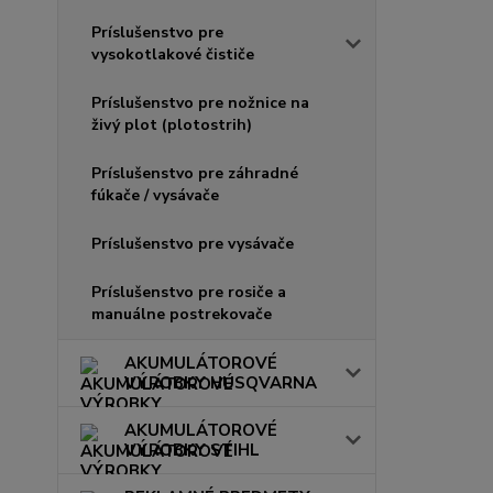
Príslušenstvo pre
vysokotlakové čističe
Príslušenstvo pre nožnice na
živý plot (plotostrih)
Príslušenstvo pre záhradné
fúkače / vysávače
Príslušenstvo pre vysávače
Príslušenstvo pre rosiče a
manuálne postrekovače
AKUMULÁTOROVÉ
VÝROBKY HUSQVARNA
AKUMULÁTOROVÉ
VÝROBKY STIHL