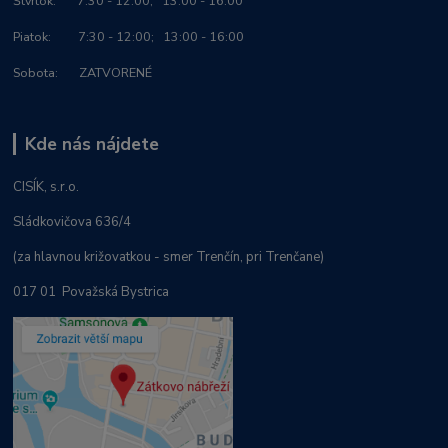
Štvrtok: 7:30 - 12:00; 13:00 - 16:00
Piatok: 7:30 - 12:00; 13:00 - 16:00
Sobota: ZATVORENÉ
Kde nás nájdete
CISÍK, s.r.o.
Sládkovičova 636/4
(za hlavnou križovatkou - smer Trenčín, pri Trenčane)
017 01 Považská Bystrica