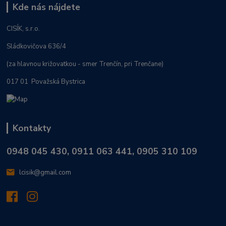
Kde nás nájdete
CISÍK, s.r.o.
Sládkovičova 636/4
(za hlavnou križovatkou - smer Trenčín, pri Trenčane)
017 01 Považská Bystrica
Kontakty
0948 045 430, 0911 063 441, 0905 310 109
lcisik@gmail.com