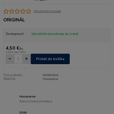
Ohodnotiť produkt
ORIGINÁL
Dostupnosť
SKLADOM (doručenie do 3 dní)
4,50 €
/
ks
3,66 €
bez DPH
Pridať do košíka
Číslo produktu:
503862501
ZNAČKA:
Husqvarna
Husqvarna
Autorizovaný predajca
Stihl