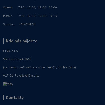
Štvrtok: 7:30 - 12:00; 13:00 - 16:00
Piatok: 7:30 - 12:00; 13:00 - 16:00
Sobota: ZATVORENÉ
Kde nás nájdete
CISÍK, s.r.o.
Sládkovičova 636/4
(za hlavnou križovatkou - smer Trenčín, pri Trenčane)
017 01 Považská Bystrica
Kontakty