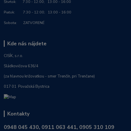
Štvrtok: 7:30 - 12:00; 13:00 - 16:00
Piatok: 7:30 - 12:00; 13:00 - 16:00
Sobota: ZATVORENÉ
Kde nás nájdete
CISÍK, s.r.o.
Sládkovičova 636/4
(za hlavnou križovatkou - smer Trenčín, pri Trenčane)
017 01 Považská Bystrica
Kontakty
0948 045 430, 0911 063 441, 0905 310 109