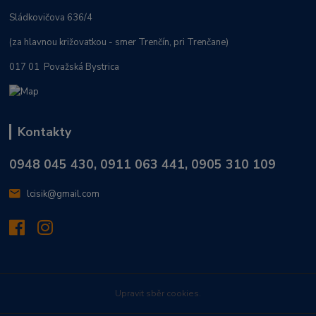
Sládkovičova 636/4
(za hlavnou križovatkou - smer Trenčín, pri Trenčane)
017 01 Považská Bystrica
Kontakty
0948 045 430, 0911 063 441, 0905 310 109
lcisik@gmail.com
Upravit sběr cookies.