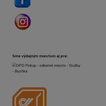
Sme výdajným miestom aj pre: