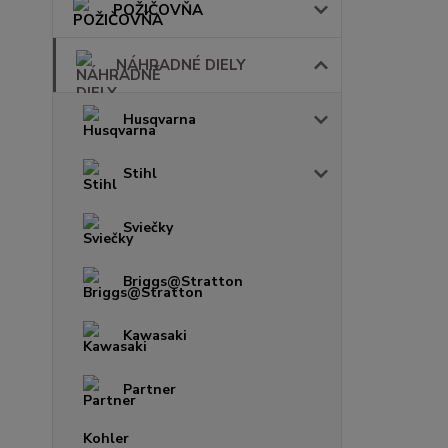
POŽIČOVŇA
NÁHRADNÉ DIELY
Husqvarna
Stihl
Sviečky
Briggs@Stratton
Kawasaki
Partner
Kohler