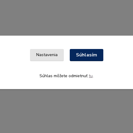
Súhlasím
Nastavenia
Súhlas môžete odmietnuť
tu
.