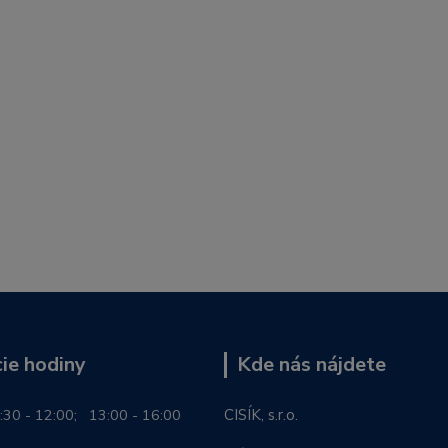
ie hodiny
Kde nás nájdete
:30 - 12:00; 13:00 - 16:00
CISÍK, s.r.o.