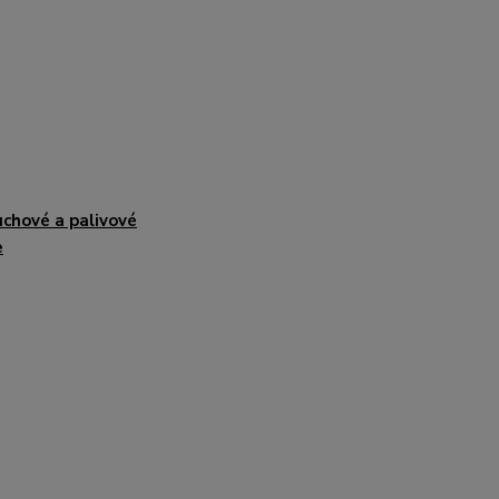
chové a palivové
e