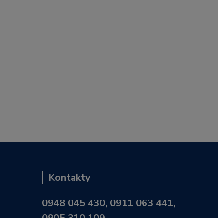
Kontakty
0948 045 430, 0911 063 441,
0905 310 109