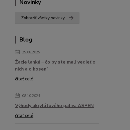
Novinky
Zobraziť všetky novinky
Blog
25.08.2025
Žacie lanká – čo by ste mali vedieť o
nich a o kosení
čítať celé
08.10.2024
Výhody akrylátového paliva ASPEN
čítať celé