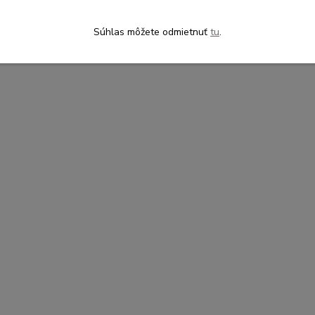
Súhlas môžete odmietnuť
tu
.