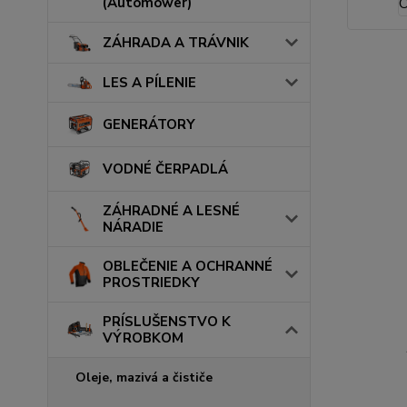
(Automower)
ZÁHRADA A TRÁVNIK
LES A PÍLENIE
GENERÁTORY
VODNÉ ČERPADLÁ
ZÁHRADNÉ A LESNÉ
NÁRADIE
OBLEČENIE A OCHRANNÉ
PROSTRIEDKY
PRÍSLUŠENSTVO K
VÝROBKOM
Oleje, mazivá a čističe