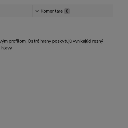
Komentáre
0
ým profilom. Ostré hrany poskytujú vynikajúci rezný
 hlavy.