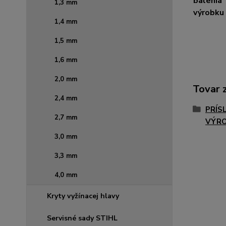
balenia
1,3 mm
výrobku
1,4 mm
1,5 mm
1,6 mm
2,0 mm
Tovar 
2,4 mm
PRÍS
2,7 mm
VÝR
3,0 mm
3,3 mm
4,0 mm
Kryty vyžínacej hlavy
Servisné sady STIHL