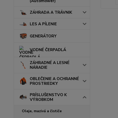
(Automower)
ZÁHRADA A TRÁVNIK
LES A PÍLENIE
GENERÁTORY
VODNÉ ČERPADLÁ
ZÁHRADNÉ A LESNÉ
NÁRADIE
OBLEČENIE A OCHRANNÉ
PROSTRIEDKY
PRÍSLUŠENSTVO K
VÝROBKOM
Oleje, mazivá a čističe