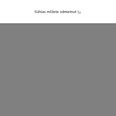
Súhlas môžete odmietnuť
tu
.