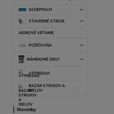
SCHEPPACH
STAVEBNÉ STROJE
JADROVÉ VŔTANIE
POŽIČOVŇA
NÁHRADNÉ DIELY
VÝPREDAJ!
BAZÁR STROJOV A
DIELOV
Novinky