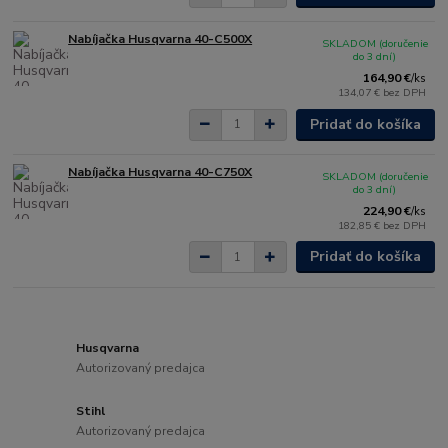
Nabíjačka Husqvarna 40-C500X
SKLADOM (doručenie
do 3 dní)
164,90 €
/
ks
134,07 €
bez DPH
Pridať do košíka
Nabíjačka Husqvarna 40-C750X
SKLADOM (doručenie
do 3 dní)
224,90 €
/
ks
182,85 €
bez DPH
Pridať do košíka
Husqvarna
Autorizovaný predajca
Stihl
Autorizovaný predajca