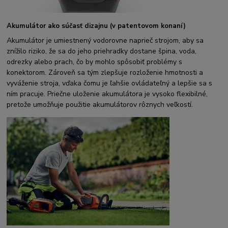
Akumulátor ako súčasť dizajnu (v patentovom konaní)
Akumulátor je umiestnený vodorovne naprieč strojom, aby sa
znížilo riziko, že sa do jeho priehradky dostane špina, voda,
odrezky alebo prach, čo by mohlo spôsobiť problémy s
konektorom. Zároveň sa tým zlepšuje rozloženie hmotnosti a
vyváženie stroja, vďaka čomu je ľahšie ovládateľný a lepšie sa s
ním pracuje. Priečne uloženie akumulátora je vysoko flexibilné,
pretože umožňuje použitie akumulátorov rôznych veľkostí.