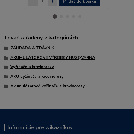
Pridať do košíka
Tovar zaradený v kategóriách
ZÁHRADA A TRÁVNIK
AKUMULÁTOROVÉ VÝROBKY HUSQVARNA
Vyžínače a krovinorezy
AKU vyžínače a krovinorezy
Akumulátorové vyžínače a krovinorezy
Informácie pre zákazníkov