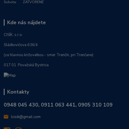
Sobota: ZATVORENÉ
Kde nás nájdete
CISÍK, s.r.o.
Sládkovičova 636/4
(za hlavnou križovatkou - smer Trenčín, pri Trenčane)
017 01 Považská Bystrica
Kontakty
0948 045 430, 0911 063 441, 0905 310 109
lcisik@gmail.com