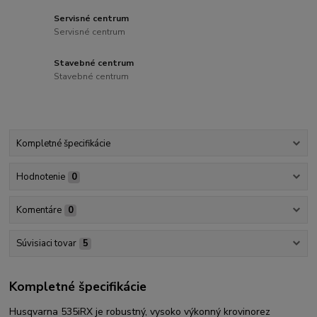
Servisné centrum
Servisné centrum
Stavebné centrum
Stavebné centrum
Kompletné špecifikácie
Hodnotenie
0
Komentáre
0
Súvisiaci tovar
5
Kompletné špecifikácie
Husqvarna 535iRX je robustný, vysoko výkonný krovinorez