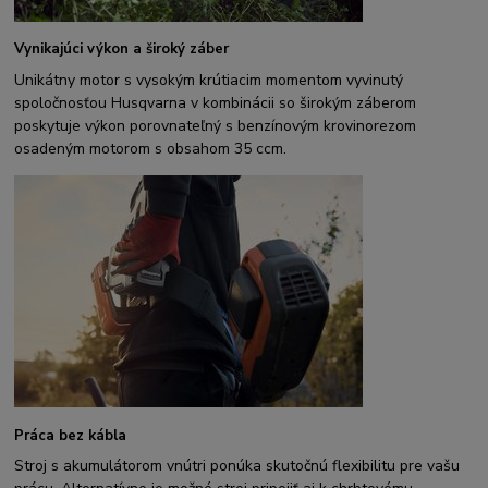
Vynikajúci výkon a široký záber
Unikátny motor s vysokým krútiacim momentom vyvinutý
spoločnosťou Husqvarna v kombinácii so širokým záberom
poskytuje výkon porovnateľný s benzínovým krovinorezom
osadeným motorom s obsahom 35 ccm.
Práca bez kábla
Stroj s akumulátorom vnútri ponúka skutočnú flexibilitu pre vašu