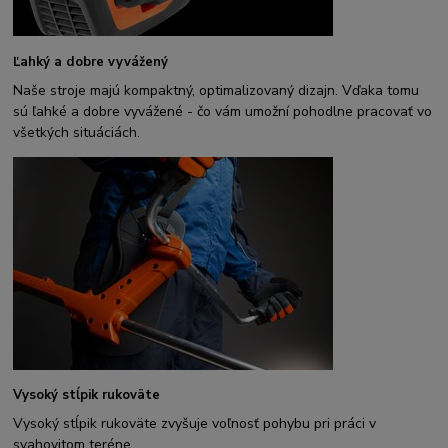
Ľahký a dobre vyvážený
Naše stroje majú kompaktný, optimalizovaný dizajn. Vďaka tomu
sú ľahké a dobre vyvážené - čo vám umožní pohodlne pracovať vo
všetkých situáciách.
Vysoký stĺpik rukoväte
Vysoký stĺpik rukoväte zvyšuje voľnosť pohybu pri práci v
svahovitom teréne.