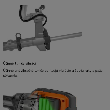
Účinné tlmiče vibrácií
Účinné antivibračné tlmiče pohlcujú vibrácie a šetria ruky a paže
užívateľa.