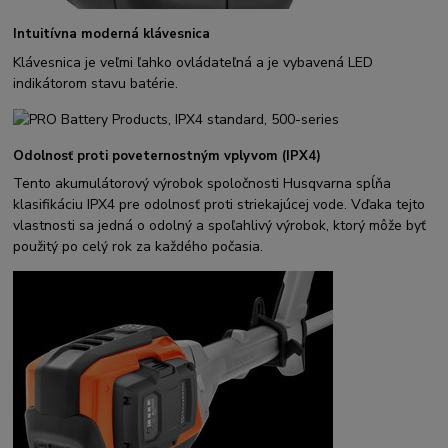
Intuitívna moderná klávesnica
Klávesnica je veľmi ľahko ovládateľná a je vybavená LED
indikátorom stavu batérie.
Odolnosť proti poveternostným vplyvom (IPX4)
Tento akumulátorový výrobok spoločnosti Husqvarna spĺňa
klasifikáciu IPX4 pre odolnosť proti striekajúcej vode. Vďaka tejto
vlastnosti sa jedná o odolný a spoľahlivý výrobok, ktorý môže byť
použitý po celý rok za každého počasia.