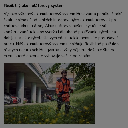
Flexibilný akumulátorový systém
Vysoko výkonný akumulátorový systém Husqvarna ponúka širokú
škálu možností, od ľahkých integrovaných akumulátorov až po
chrbtové akumulátory. Akumulátory v našom systéme sú
konštruované tak, aby vydržali dlouhobé používanie, rýchlo sa
dobíjajú a ešte rýchlejšie vymieňajú, takže nemusíte prerušovať
prácu. Náš akumulátorový systém umožňuje flexibilné použitie v
rôznych nástrojoch Husqvarna a vždy nájdete riešenie šité na
mieru, ktoré dokonale vyhovuje vašim potrebám.