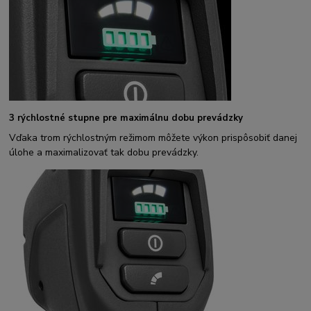
3 rýchlostné stupne pre maximálnu dobu prevádzky
Vďaka trom rýchlostným režimom môžete výkon prispôsobiť danej
úlohe a maximalizovať tak dobu prevádzky.