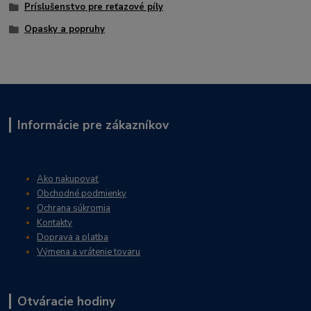
Príslušenstvo pre reťazové píly
Opasky a popruhy
Informácie pre zákazníkov
Ako nakupovať
Obchodné podmienky
Ochrana súkromia
Kontakty
Doprava a platba
Výmena a vrátenie tovaru
Otváracie hodiny