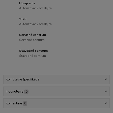
Husqvarna
Autorizovaný predajca
Stihl
Autorizovaný predajca
Servisné centrum
Servisné centrum
Stavebné centrum
Stavebné centrum
Kompletné špecifikácie
Hodnotenie
0
Komentáre
0