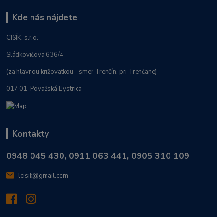
Kde nás nájdete
CISÍK, s.r.o.
Sládkovičova 636/4
(za hlavnou križovatkou - smer Trenčín, pri Trenčane)
017 01 Považská Bystrica
Kontakty
0948 045 430, 0911 063 441, 0905 310 109
lcisik@gmail.com