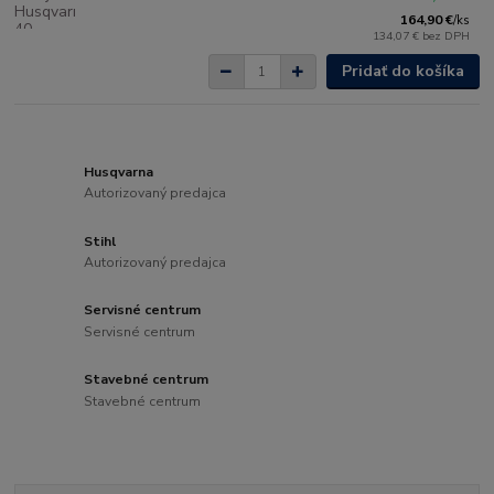
164,90 €
/
ks
134,07 €
bez DPH
Pridať do košíka
Husqvarna
Autorizovaný predajca
Stihl
Autorizovaný predajca
Servisné centrum
Servisné centrum
Stavebné centrum
Stavebné centrum