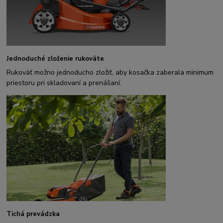
Jednoduché zloženie rukoväte
Rukoväť možno jednoducho zložiť, aby kosačka zaberala minimum
priestoru pri skladovaní a prenášaní.
Tichá prevádzka