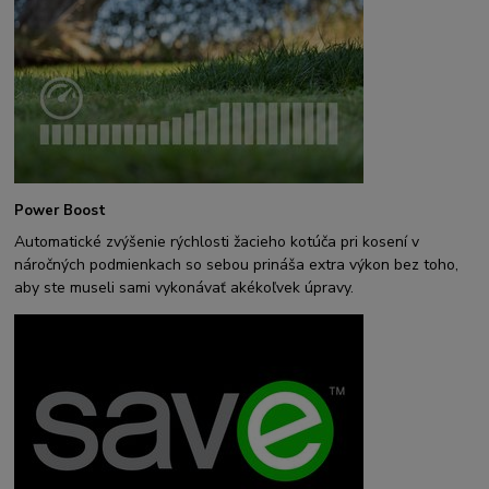
Power Boost
Automatické zvýšenie rýchlosti žacieho kotúča pri kosení v
náročných podmienkach so sebou prináša extra výkon bez toho,
aby ste museli sami vykonávať akékoľvek úpravy.