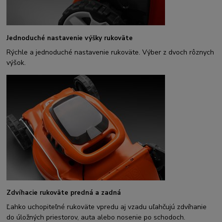
Jednoduché nastavenie výšky rukoväte
Rýchle a jednoduché nastavenie rukoväte. Výber z dvoch rôznych
výšok.
Zdvíhacie rukoväte predná a zadná
Ľahko uchopiteľné rukoväte vpredu aj vzadu uľahčujú zdvíhanie
do úložných priestorov, auta alebo nosenie po schodoch.