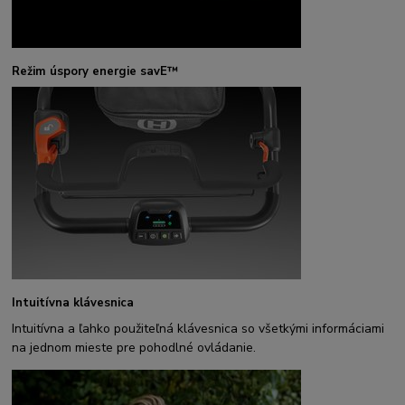
Režim úspory energie savE™
Intuitívna klávesnica
Intuitívna a ľahko použiteľná klávesnica so všetkými informáciami
na jednom mieste pre pohodlné ovládanie.