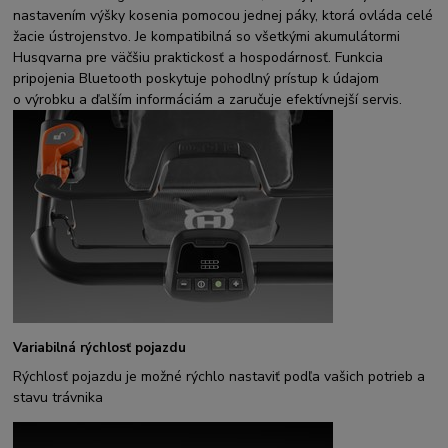
nastavením výšky kosenia pomocou jednej páky, ktorá ovláda celé
žacie ústrojenstvo. Je kompatibilná so všetkými akumulátormi
Husqvarna pre väčšiu praktickosť a hospodárnosť. Funkcia
pripojenia Bluetooth poskytuje pohodlný prístup k údajom
o výrobku a ďalším informáciám a zaručuje efektívnejší servis.
Variabilná rýchlosť pojazdu
Rýchlosť pojazdu je možné rýchlo nastaviť podľa vašich potrieb a
stavu trávnika