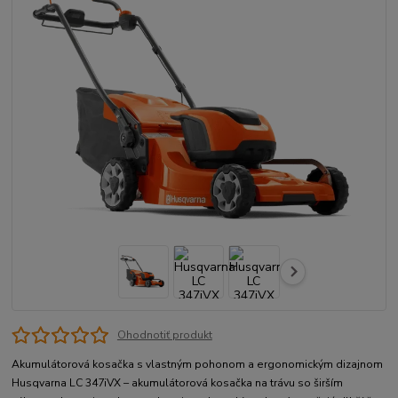
Ohodnotiť produkt
Akumulátorová kosačka s vlastným pohonom a ergonomickým dizajnom
Husqvarna LC 347iVX – akumulátorová kosačka na trávu so širším