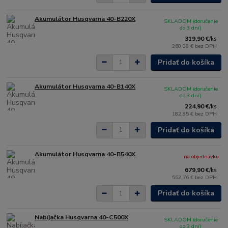
Akumulátor Husqvarna 40-B220X
SKLADOM (doručenie
do 3 dní)
319,90 €
/
ks
260,08 €
bez DPH
Pridať do košíka
Akumulátor Husqvarna 40-B140X
SKLADOM (doručenie
do 3 dní)
224,90 €
/
ks
182,85 €
bez DPH
Pridať do košíka
Akumulátor Husqvarna 40-B540X
na objednávku
679,90 €
/
ks
552,76 €
bez DPH
Pridať do košíka
Nabíjačka Husqvarna 40-C500X
SKLADOM (doručenie
do 3 dní)