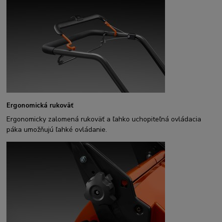
Ergonomická rukoväť
Ergonomicky zalomená rukoväť a ľahko uchopiteľná ovládacia
páka umožňujú ľahké ovládanie.