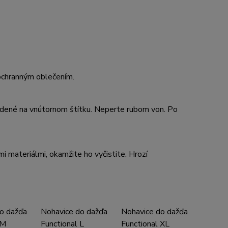
ochranným oblečením.
vedené na vnútornom štítku. Neperte rubom von. Po
 materiálmi, okamžite ho vyčistite. Hrozí
o dažďa
Nohavice do dažďa
Nohavice do dažďa
 M
Functional L
Functional XL