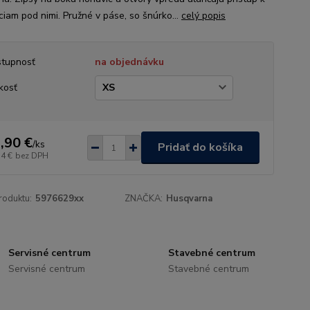
ciam pod nimi. Pružné v páse, so šnúrko...
celý popis
tupnosť
na objednávku
kosť
,90 €
/
ks
Pridať do košíka
34 €
bez DPH
roduktu:
5976629xx
ZNAČKA:
Husqvarna
Servisné centrum
Stavebné centrum
Servisné centrum
Stavebné centrum