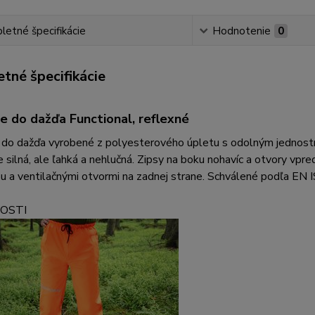
etné špecifikácie
Hodnotenie
0
tné špecifikácie
e do dažďa Functional, reflexné
 do dažďa vyrobené z polyesterového úpletu s odolným jednostr
e silná, ale ľahká a nehlučná. Zipsy na boku nohavíc a otvory vpre
u a ventilačnými otvormi na zadnej strane. Schválené podľa EN
OSTI