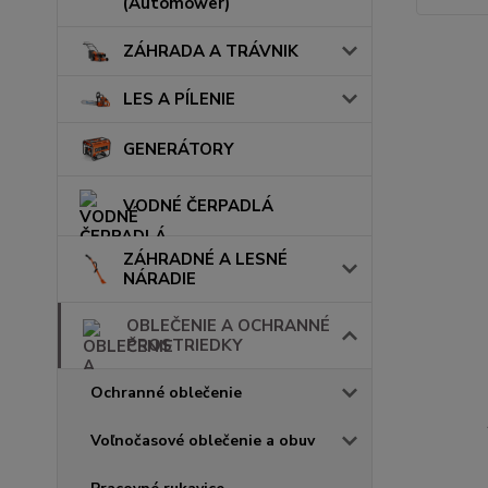
(Automower)
ZÁHRADA A TRÁVNIK
LES A PÍLENIE
GENERÁTORY
VODNÉ ČERPADLÁ
ZÁHRADNÉ A LESNÉ
NÁRADIE
OBLEČENIE A OCHRANNÉ
PROSTRIEDKY
Ochranné oblečenie
Voľnočasové oblečenie a obuv