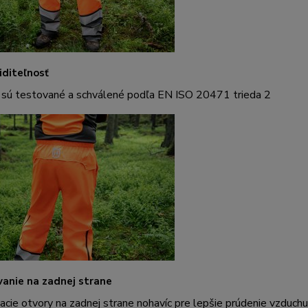
iditeľnosť
 sú testované a schválené podľa EN ISO 20471 trieda 2
anie na zadnej strane
cie otvory na zadnej strane nohavíc pre lepšie prúdenie vzduchu