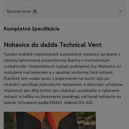
Súvisiaci tovar
3
Kompletné špecifikácie
Nohavice do dažďa Technical Vent
Vysoko kvalitné nepremokavé a priedušné nohavice vyrobené z
odolnej laminovanej polyesterovej tkaniny s mechanickým
roztiahnutím. Vodeodolnosť zvyšujú podlepené švy. Nohavice sú
vystužené nad kolenami a v spodnej vnútornej časti nohavíc.
Elastický lem vzadu spolu s pripevnením na suchý zips po
stranách umožňuje jednoduché nastavenie a dokonalé uchytenie.
Vlastnosti ako dlhý bočný zips uľahčujú vyzliekanie a vyberanie
nohavíc a háčiky na šnurovanie pomáhajú udržiavať nohavice na
mieste. Schválené podľa EN343. Veľkosť XS-XXL.