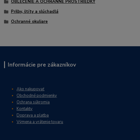
OBLEČENIE A OCHRANNÉ PROSTRIEDKY
Prilby, štíty a slúchadlá
Ochranné okuliare
Informácie pre zákazníkov
Ako nakupovať
Obchodné podmienky
Ochrana súkromia
Kontakty
Doprava a platba
Výmena a vrátenie tovaru