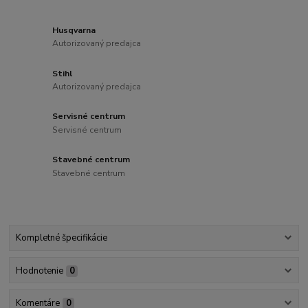
Husqvarna
Autorizovaný predajca
Stihl
Autorizovaný predajca
Servisné centrum
Servisné centrum
Stavebné centrum
Stavebné centrum
Kompletné špecifikácie
Hodnotenie
0
Komentáre
0