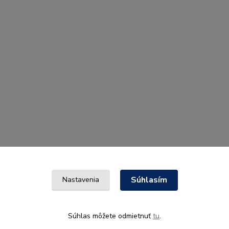
Súhlasím
Nastavenia
Súhlas môžete odmietnuť
tu
.