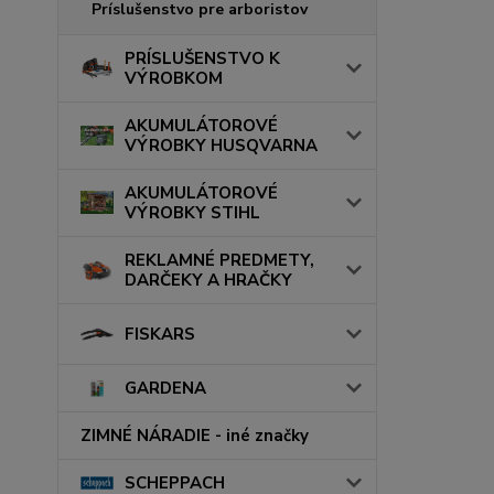
Príslušenstvo pre arboristov
PRÍSLUŠENSTVO K
VÝROBKOM
AKUMULÁTOROVÉ
VÝROBKY HUSQVARNA
AKUMULÁTOROVÉ
VÝROBKY STIHL
REKLAMNÉ PREDMETY,
DARČEKY A HRAČKY
FISKARS
GARDENA
ZIMNÉ NÁRADIE - iné značky
SCHEPPACH