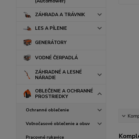
(Automower)
ZÁHRADA A TRÁVNIK
LES A PÍLENIE
GENERÁTORY
VODNÉ ČERPADLÁ
ZÁHRADNÉ A LESNÉ
NÁRADIE
OBLEČENIE A OCHRANNÉ
PROSTRIEDKY
Ochranné oblečenie
Kompl
Voľnočasové oblečenie a obuv
Komple
Pracovné rukavice