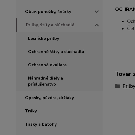
OCHRAN
Obuv, ponožky, šnúrky
Och
Prilby, štíty a slúchadlá
Čel
Lesnícke prilby
Ochranné štíty a slúchadlá
Ochranné okuliare
Tovar 
Náhradné diely a
príslušenstvo
Prilb
Opasky, púzdra, držiaky
Tráky
Tašky a batohy