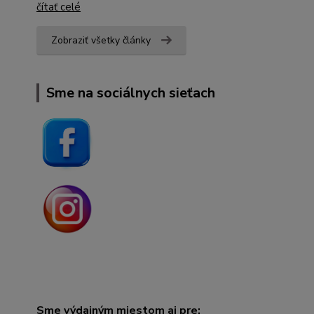
čítať celé
Zobraziť všetky články
Sme na sociálnych sieťach
Sme výdajným miestom aj pre: