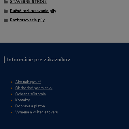
STAVEBNÉ STROJE
Ručné rozbrusovanie píly
Rozbrusovacie píly
Informácie pre zákazníkov
Ako nakupovať
Obchodné podmienky
Ochrana súkromia
Kontakty
Doprava a platba
Výmena a vrátenie tovaru