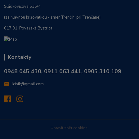
Sládkovičova 636/4
(za hlavnou križovatkou - smer Trenčín, pri Trenčane)
017 01 Považská Bystrica
Kontakty
0948 045 430, 0911 063 441, 0905 310 109
lcisik@gmail.com
Upravit sběr cookies.