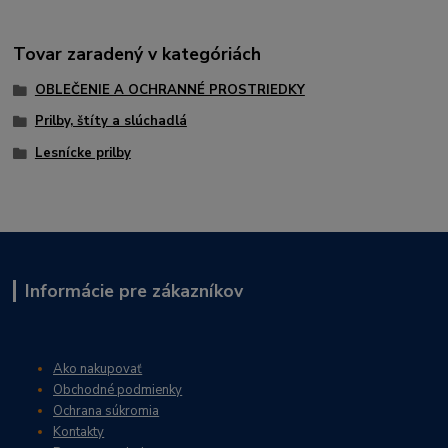
Tovar zaradený v kategóriách
OBLEČENIE A OCHRANNÉ PROSTRIEDKY
Prilby, štíty a slúchadlá
Lesnícke prilby
Informácie pre zákazníkov
Ako nakupovať
Obchodné podmienky
Ochrana súkromia
Kontakty