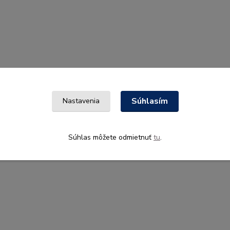
Súhlasím
Nastavenia
Súhlas môžete odmietnuť
tu
.