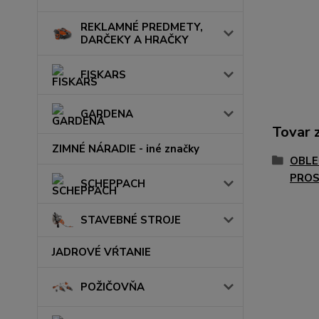
REKLAMNÉ PREDMETY,
DARČEKY A HRAČKY
FISKARS
GARDENA
Tovar 
ZIMNÉ NÁRADIE - iné značky
OBLE
PROS
SCHEPPACH
STAVEBNÉ STROJE
JADROVÉ VŔTANIE
POŽIČOVŇA