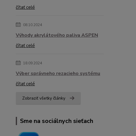
čítať celé
08.10.2024
Výhody akrylátového paliva ASPEN
čítať celé
18.09.2024
Výber správneho rezacieho systému
čítať celé
Zobraziť všetky články
Sme na sociálnych sieťach