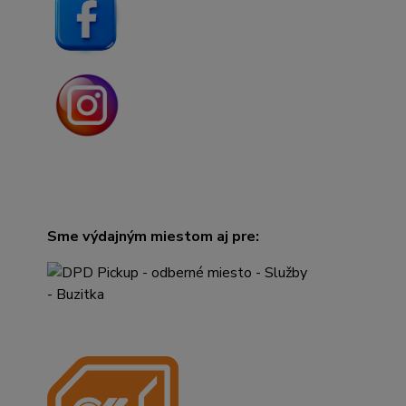
Sme výdajným miestom aj pre: