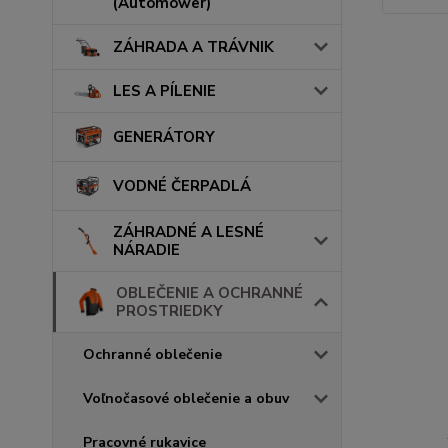
(Automower)
ZÁHRADA A TRÁVNIK
LES A PÍLENIE
GENERÁTORY
VODNÉ ČERPADLÁ
ZÁHRADNÉ A LESNÉ
NÁRADIE
OBLEČENIE A OCHRANNÉ
PROSTRIEDKY
Ochranné oblečenie
Voľnočasové oblečenie a obuv
Pracovné rukavice