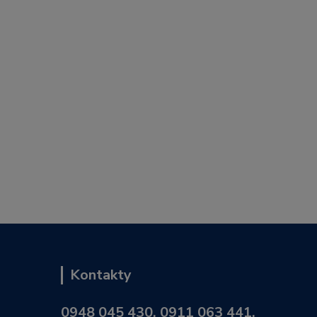
Kontakty
0948 045 430, 0911 063 441,