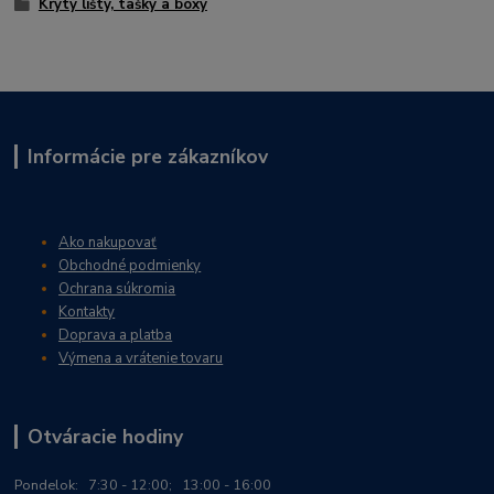
Kryty lišty, tašky a boxy
Informácie pre zákazníkov
Ako nakupovať
Obchodné podmienky
Ochrana súkromia
Kontakty
Doprava a platba
Výmena a vrátenie tovaru
Otváracie hodiny
Po
ndelok:
7:30 - 12:00; 13:00 - 16:00