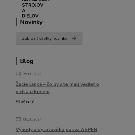
Novinky
Zobraziť všetky novinky
Blog
25.08.2025
Žacie lanká – čo by ste mali vedieť o
nich a o kosení
čítať celé
08.10.2024
Výhody akrylátového paliva ASPEN