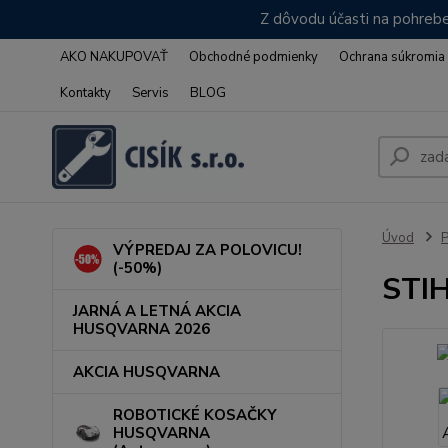
Z dôvodu účasti na pohrebe
AKO NAKUPOVAŤ
Obchodné podmienky
Ochrana súkromia
Kontakty
Servis
BLOG
Úvod
VÝPREDAJ ZA POLOVICU!
(-50%)
STIH
JARNÁ A LETNÁ AKCIA
HUSQVARNA 2026
AKCIA HUSQVARNA
ROBOTICKÉ KOSAČKY
HUSQVARNA