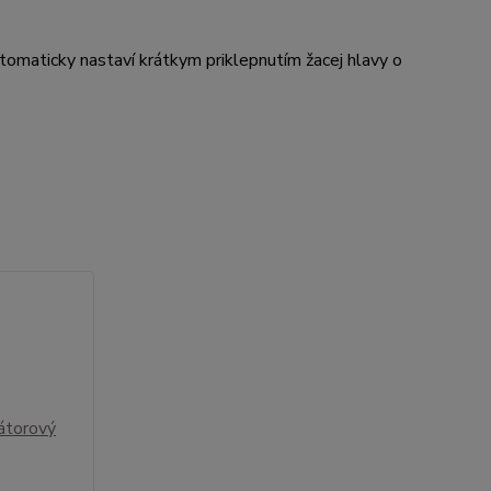
utomaticky nastaví krátkym priklepnutím žacej hlavy o