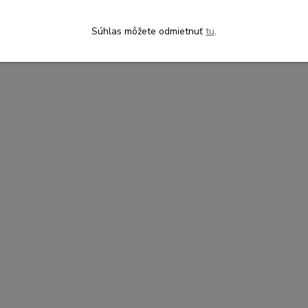
Súhlas môžete odmietnuť
tu
.