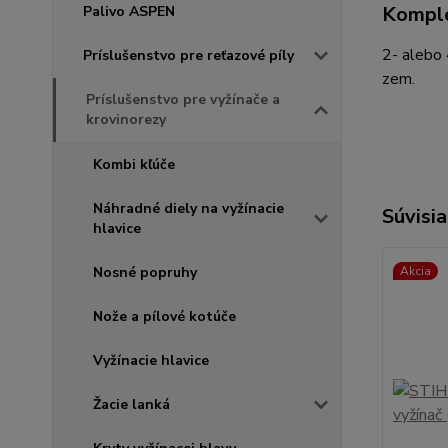
Komple
Palivo ASPEN
2- alebo 
Príslušenstvo pre reťazové píly
zem.
Príslušenstvo pre vyžínače a
krovinorezy
Kombi kľúče
Náhradné diely na vyžínacie
Súvisia
hlavice
Nosné popruhy
Akcia
Nože a pílové kotúče
Vyžínacie hlavice
Žacie lanká