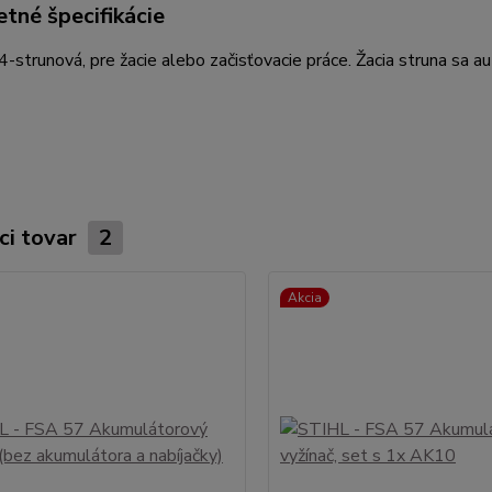
tné špecifikácie
4-strunová, pre žacie alebo začisťovacie práce. Žacia struna sa a
ci tovar
2
Akcia