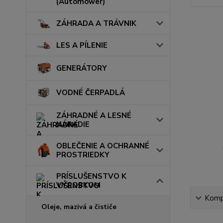
(Automower)
ZÁHRADA A TRÁVNIK
LES A PÍLENIE
GENERÁTORY
VODNÉ ČERPADLÁ
ZÁHRADNÉ A LESNÉ
NÁRADIE
OBLEČENIE A OCHRANNÉ
PROSTRIEDKY
PRÍSLUŠENSTVO K
VÝROBKOM
Kompl
Oleje, mazivá a čističe