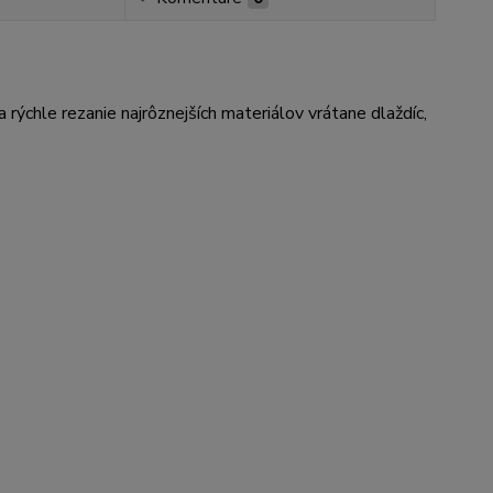
ýchle rezanie najrôznejších materiálov vrátane dlaždíc,