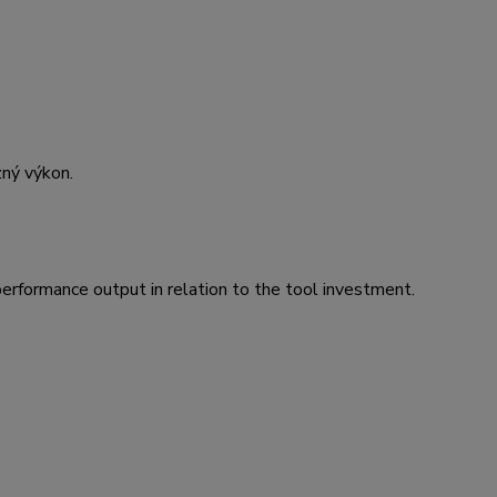
zný výkon.
performance output in relation to the tool investment.