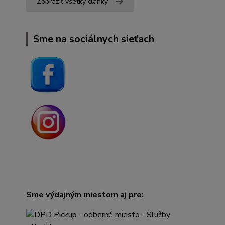
Zobraziť všetky články
Sme na sociálnych sieťach
Sme výdajným miestom aj pre: