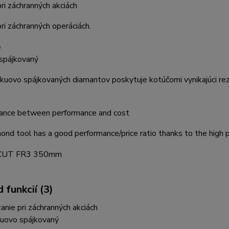
ri záchranných akciách
ri záchranných operáciách.
spájkovaný
kuovo spájkovaných diamantov poskytuje kotúčomi vynikajúci re
ance between performance and cost
ond tool has a good performance/price ratio thanks to the high 
 funkcií (3)
anie pri záchranných akciách
uovo spájkovaný