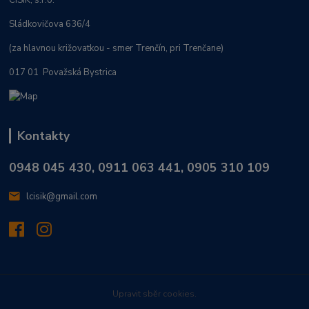
Sládkovičova 636/4
(za hlavnou križovatkou - smer Trenčín, pri Trenčane)
017 01 Považská Bystrica
Kontakty
0948 045 430, 0911 063 441, 0905 310 109
lcisik@gmail.com
Upravit sběr cookies.