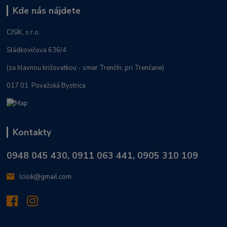
Kde nás nájdete
CISÍK, s.r.o.
Sládkovičova 636/4
(za hlavnou križovatkou - smer Trenčín, pri Trenčane)
017 01 Považská Bystrica
Kontakty
0948 045 430, 0911 063 441, 0905 310 109
lcisik@gmail.com