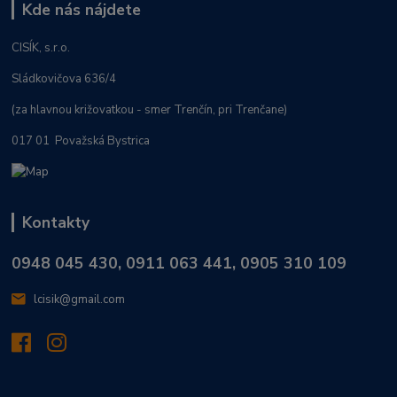
Kde nás nájdete
CISÍK, s.r.o.
Sládkovičova 636/4
(za hlavnou križovatkou - smer Trenčín, pri Trenčane)
017 01 Považská Bystrica
Kontakty
0948 045 430, 0911 063 441, 0905 310 109
lcisik@gmail.com