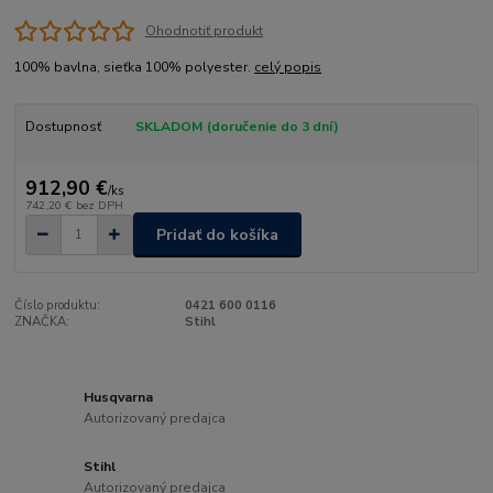
Ohodnotiť produkt
100% bavlna, sieťka 100% polyester.
celý popis
Dostupnosť
SKLADOM (doručenie do 3 dní)
912,90 €
/
ks
742,20 €
bez DPH
Pridať do košíka
Číslo produktu:
0421 600 0116
ZNAČKA:
Stihl
Husqvarna
Autorizovaný predajca
Stihl
Autorizovaný predajca