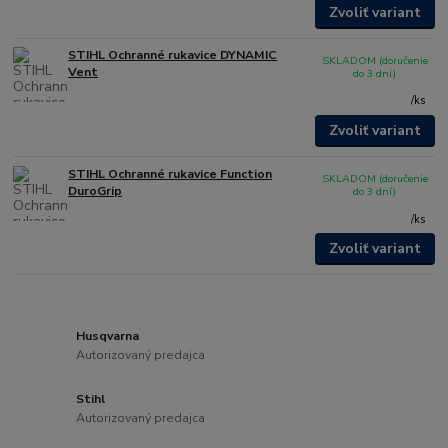
Zvoliť variant
STIHL Ochranné rukavice DYNAMIC
SKLADOM (doručenie
Vent
do 3 dní)
/
ks
Zvoliť variant
STIHL Ochranné rukavice Function
SKLADOM (doručenie
DuroGrip
do 3 dní)
/
ks
Zvoliť variant
Husqvarna
Autorizovaný predajca
Stihl
Autorizovaný predajca