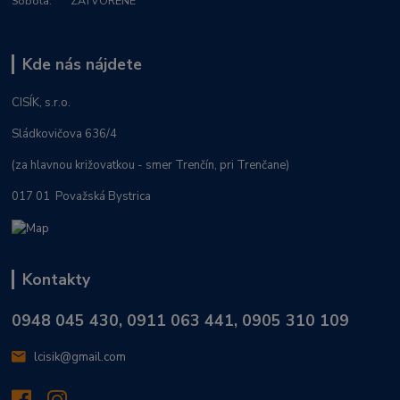
Sobota: ZATVORENÉ
Kde nás nájdete
CISÍK, s.r.o.
Sládkovičova 636/4
(za hlavnou križovatkou - smer Trenčín, pri Trenčane)
017 01 Považská Bystrica
Kontakty
0948 045 430, 0911 063 441, 0905 310 109
lcisik@gmail.com