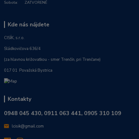
Sobota: ZATVORENÉ
Kde nás nájdete
CISÍK, s.r.o.
Sládkovičova 636/4
(za hlavnou križovatkou - smer Trenčín, pri Trenčane)
017 01 Považská Bystrica
Kontakty
0948 045 430, 0911 063 441, 0905 310 109
lcisik@gmail.com