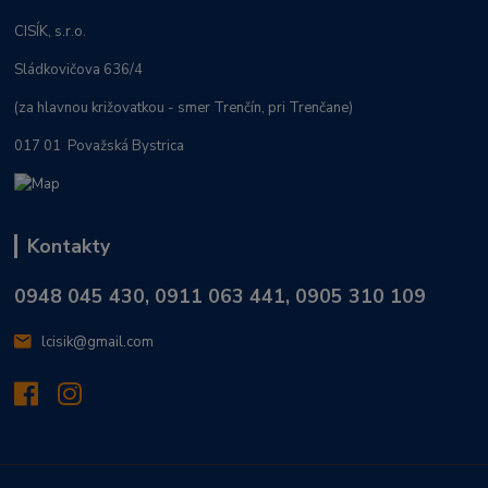
CISÍK, s.r.o.
Sládkovičova 636/4
(za hlavnou križovatkou - smer Trenčín, pri Trenčane)
017 01 Považská Bystrica
Kontakty
0948 045 430, 0911 063 441, 0905 310 109
lcisik@gmail.com