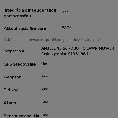
Integrácia s inteligentnou
Áno
domácnosťou
FOTA
Aktualizácia firmvéru
Ovládanie – porovnanie špecifikácií jednotlivých výrobkov
AM305E NERA ROBOTIC LAWN MOWER
Bezpečnosť
Číslo výrobku: 970 81 96‑11
Nie
GPS Sledovanie
Áno
Geoplot
Áno
PIN kód
Áno
Alarm
Áno
Senzor zdvihnutia