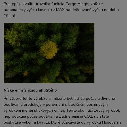
Pre lepšiu kvalitu trávnika funkcia TargetHeight znižuje
automaticky výšku kosenia z MAX na definovanú výšku na dobu
10 dní.
Nízke emisie oxidu uhličitého
Pri výbere tohto výrobku si môžete byť istí, že počas aktívneho
používania produkuje v porovnaní s tradičným benzínovým
výrobkom menej uhlíkových emisií. Tento akumulátorový výrobok
neprodukuje počas používania žiadne emisie CO2, no stále
poskytuje výkon a kvalitu, ktoré očakávate od výrobku Husqvarna.