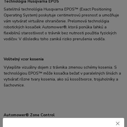
Technológia Husqvarna EPOS
Satelitná technológia Husqvarna EPOS™ (Exact Positioning
Operating System) poskytuje centimetrovú presnosť a umožňuje
vám vytvárať virtuálne ohraničenie. Prelomová technológia
robotických kosačiek Automower®, ktorá ponúka ľahkú a
flexibilnú starostlivosť o trávnik bez nutnosti použitia fyzických
vodičov. V dôsledku toho zaniká riziko prerušenia vodiča.
Voliteľný vzor kosenia
Vylepšite vizuálny dojem z trávnika zmenou schémy kosenia. S
technológiou EPOS™ môže kosačka bežať v paralelných líniách a
vytvárať rôzne tvary kosenia, ako sú kosoštvorce, trojuholníky a
šachovnice.
Automower® Zone Control
Funkcia Automower® Zone Control umožňuje jednoducho