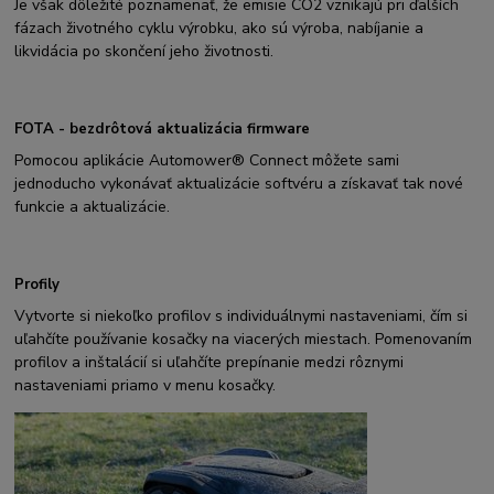
Je však dôležité poznamenať, že emisie CO2 vznikajú pri ďalších
fázach životného cyklu výrobku, ako sú výroba, nabíjanie a
likvidácia po skončení jeho životnosti.
FOTA - bezdrôtová aktualizácia firmware
Pomocou aplikácie Automower® Connect môžete sami
jednoducho vykonávať aktualizácie softvéru a získavať tak nové
funkcie a aktualizácie.
Profily
Vytvorte si niekoľko profilov s individuálnymi nastaveniami, čím si
uľahčíte používanie kosačky na viacerých miestach. Pomenovaním
profilov a inštalácií si uľahčíte prepínanie medzi rôznymi
nastaveniami priamo v menu kosačky.