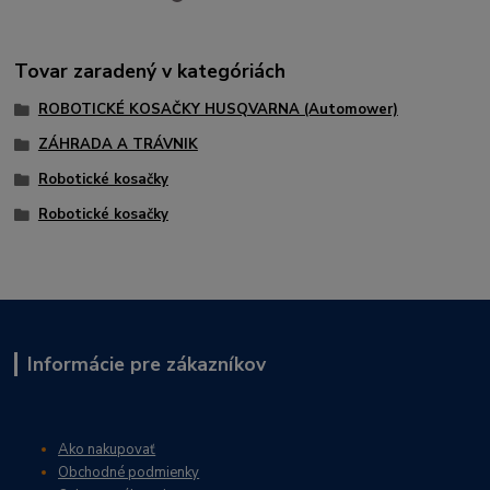
Tovar zaradený v kategóriách
ROBOTICKÉ KOSAČKY HUSQVARNA (Automower)
ZÁHRADA A TRÁVNIK
Robotické kosačky
Robotické kosačky
Informácie pre zákazníkov
Ako nakupovať
Obchodné podmienky