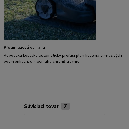
Protimrazová ochrana
Robotická kosačka automaticky preruší plán kosenia v mrazivých
podmienkach, čím pomáha chrániť trávnik.
Súvisiaci tovar
7