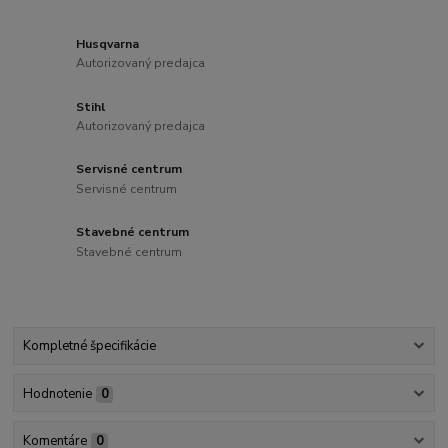
Husqvarna
Autorizovaný predajca
Stihl
Autorizovaný predajca
Servisné centrum
Servisné centrum
Stavebné centrum
Stavebné centrum
Kompletné špecifikácie
Hodnotenie
0
Komentáre
0