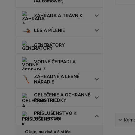
(Automower)
ZÁHRADA A TRÁVNIK
LES A PÍLENIE
GENERÁTORY
VODNÉ ČERPADLÁ
ZÁHRADNÉ A LESNÉ
NÁRADIE
OBLEČENIE A OCHRANNÉ
PROSTRIEDKY
PRÍSLUŠENSTVO K
VÝROBKOM
Kompl
Oleje, mazivá a čističe