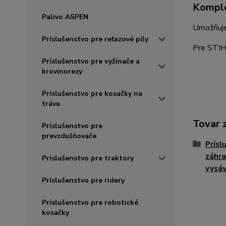
Komple
Palivo ASPEN
Umožňuje 
Príslušenstvo pre reťazové píly
Pre STIH
Príslušenstvo pre vyžínače a
krovinorezy
Príslušenstvo pre kosačky na
trávu
Tovar 
Príslušenstvo pre
prevzdušňovače
Prísl
záhra
Príslušenstvo pre traktory
vysá
Príslušenstvo pre ridery
Príslušenstvo pre robotické
kosačky