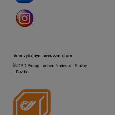
Sme výdajným miestom aj pre: