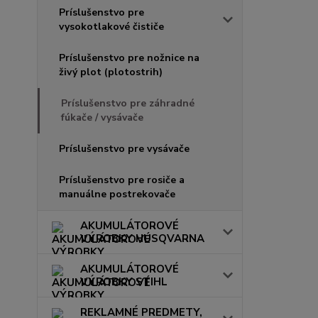
Príslušenstvo pre
vysokotlakové čističe
Príslušenstvo pre nožnice na
živý plot (plotostrih)
Príslušenstvo pre záhradné
fúkače / vysávače
Príslušenstvo pre vysávače
Príslušenstvo pre rosiče a
manuálne postrekovače
AKUMULÁTOROVÉ
VÝROBKY HUSQVARNA
AKUMULÁTOROVÉ
VÝROBKY STIHL
REKLAMNÉ PREDMETY,