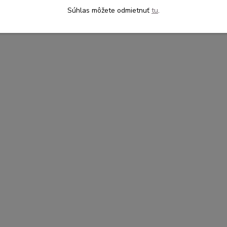
Súhlas môžete odmietnuť
tu
.