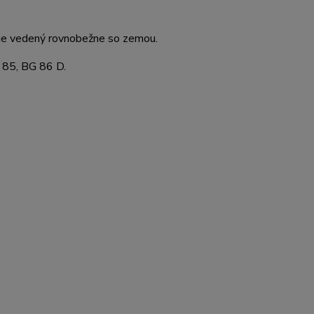
 je vedený rovnobežne so zemou.
 85, BG 86 D.