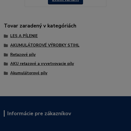
Tovar zaradený v kategóriách
LES A PÍLENIE
AKUMULÁTOROVÉ VÝROBKY STIHL
Reťazové píly
AKU reťazové a vyvetvovacie píly
Akumulátorové píly
Informácie pre zákazníkov