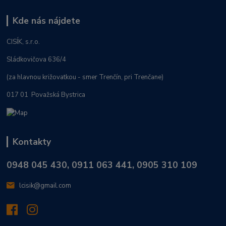
Kde nás nájdete
CISÍK, s.r.o.
Sládkovičova 636/4
(za hlavnou križovatkou - smer Trenčín, pri Trenčane)
017 01 Považská Bystrica
Kontakty
0948 045 430, 0911 063 441, 0905 310 109
lcisik@gmail.com