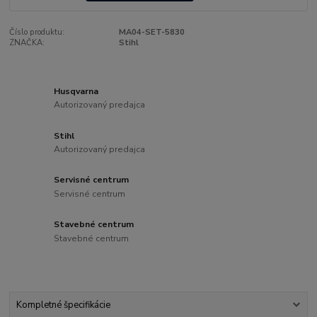
Číslo produktu:
MA04-SET-5830
ZNAČKA:
Stihl
Husqvarna
Autorizovaný predajca
Stihl
Autorizovaný predajca
Servisné centrum
Servisné centrum
Stavebné centrum
Stavebné centrum
Kompletné špecifikácie