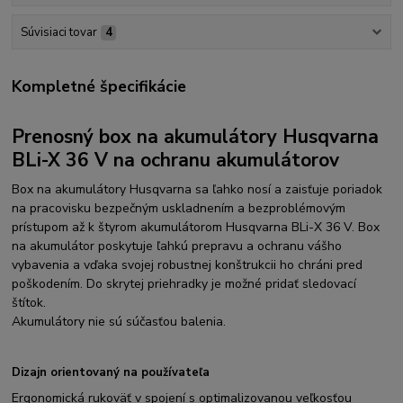
Súvisiaci tovar
4
Kompletné špecifikácie
Prenosný box na akumulátory Husqvarna
BLi-X 36 V na ochranu akumulátorov
Box na akumulátory Husqvarna sa ľahko nosí a zaisťuje poriadok
na pracovisku bezpečným uskladnením a bezproblémovým
prístupom až k štyrom akumulátorom Husqvarna BLi-X 36 V. Box
na akumulátor poskytuje ľahkú prepravu a ochranu vášho
vybavenia a vďaka svojej robustnej konštrukcii ho chráni pred
poškodením. Do skrytej priehradky je možné pridať sledovací
štítok.
Akumulátory nie sú súčasťou balenia.
Dizajn orientovaný na používateľa
Ergonomická rukoväť v spojení s optimalizovanou veľkosťou